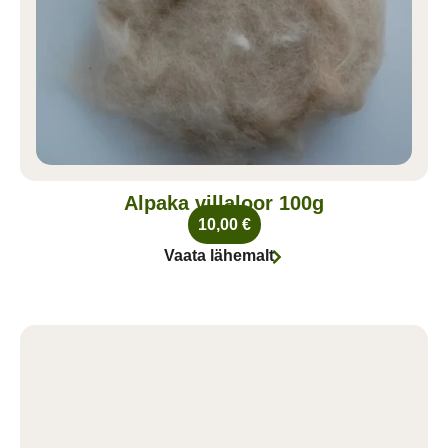
Alpaka villaloor 100g
10,00
€
Vaata lähemalt