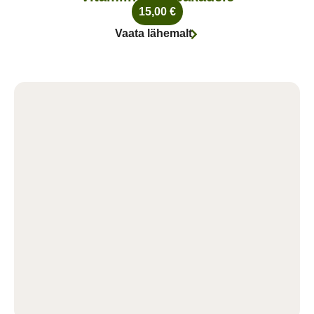
15,00
€
Vaata lähemalt