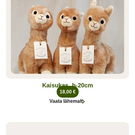
Kaisukas, h-20cm
18,00
€
Vaata lähemalt