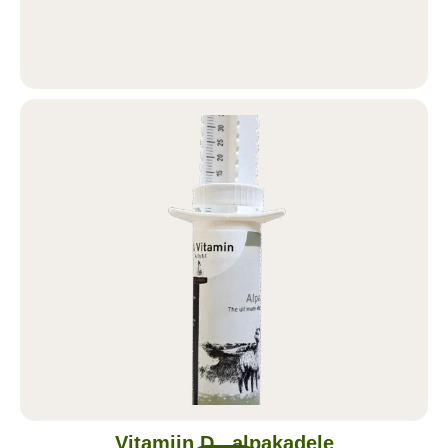
Vitamiin D, alpakadele