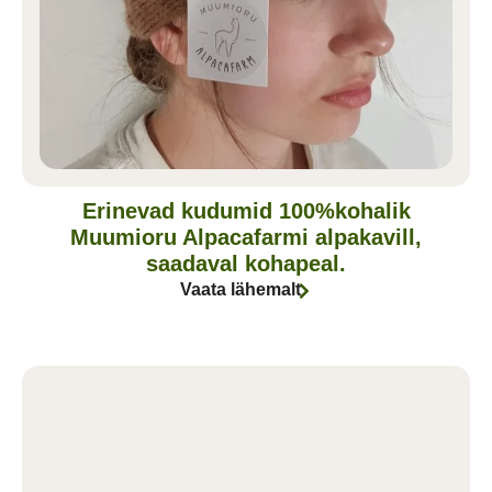
Erinevad kudumid 100%kohalik
Muumioru Alpacafarmi alpakavill,
saadaval kohapeal.
Vaata lähemalt